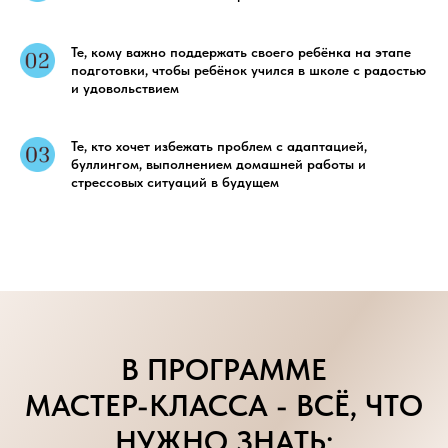
Те, кому важно поддержать своего ребёнка на этапе
подготовки, чтобы ребёнок учился в школе с радостью
и удовольствием
Те, кто хочет избежать проблем с адаптацией,
буллингом, выполнением домашней работы и
стрессовых ситуаций в будущем
В ПРОГРАММЕ
МАСТЕР-КЛАССА - ВСЁ, ЧТО
НУЖНО ЗНАТЬ: