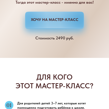
Тогда этот мастер-класс - именно для вас!
ХОЧУ НА МАСТЕР-КЛАСС
Стоимость 2490 руб.
ДЛЯ КОГО
ЭТОТ МАСТЕР-КЛАСС?
Для родителей детей 3–7 лет, которые хотят
полноценно подготовить ребёнка к школе.