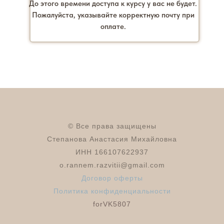
До этого времени доступа к курсу у вас не будет.
Пожалуйста, указывайте корректную почту при
оплате.
© Все права защищены
Степанова Анастасия Михайловна
ИНН 166107622937
o.rannem.razvitii@gmail.com
Договор оферты
Политика конфиденциальности
forVK5807